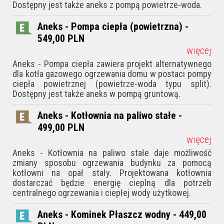
Dostępny jest także aneks z pompą powietrze-woda.
Aneks - Pompa ciepła (powietrzna) -
549,00
PLN
więcej
Aneks - Pompa ciepła zawiera projekt alternatywnego
dla kotła gazowego ogrzewania domu w postaci pompy
ciepła powietrznej (powietrze-woda typu split).
Dostępny jest także aneks w pompą gruntową.
Aneks - Kotłownia na paliwo stałe -
499,00
PLN
więcej
Aneks - Kotłownia na paliwo stałe daje możliwość
zmiany sposobu ogrzewania budynku za pomocą
kotłowni na opał stały. Projektowana kotłownia
dostarczać będzie energię cieplną dla potrzeb
centralnego ogrzewania i ciepłej wody użytkowej.
Aneks - Kominek Płaszcz wodny - 449,00