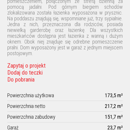
pomieszczeniem, połączonym ze strefą dzienną za
pomocą jadalni. Pod górnym biegiem schodów
zlokalizowana została łazienka wyposażona w prysznic.
Na poddaszu znajdują się, wspomniane już, trzy sypialnie.
Jedna z nich, przeznaczona dla rodziców, posiada
niewielką garderobę oraz łazienkę. Dla wszystkich
mieszkańców dostępna jest łazienka z wanną i dużym
oknem. Obok niej znajduje się odrebne pomieszczenie
pralni. Dom wyposażony jest w garaż z jednym miejscem
postojowym.
Zapytaj o projekt
Dodaj do teczki
Do pobrania
Powierzchnia użytkowa
173,5 m²
Powierzchnia netto
217,2 m²
Powierzchnia zabudowy
151,7 m²
Garaż
23,7 m²