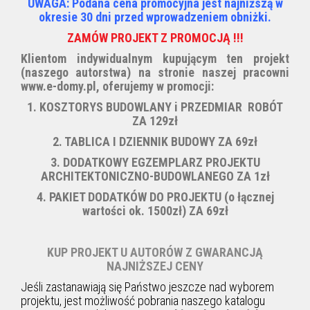
UWAGA: Podana cena promocyjna jest najniższą w
okresie 30 dni przed wprowadzeniem obniżki.
ZAMÓW PROJEKT Z PROMOCJĄ !!!
Klientom indywidualnym kupującym ten projekt
(naszego autorstwa) na stronie naszej pracowni
www.e-domy.pl, oferujemy w promocji:
1. KOSZTORYS BUDOWLANY i PRZEDMIAR ROBÓT
ZA 129zł
2. TABLICA I DZIENNIK BUDOWY ZA 69zł
3. DODATKOWY EGZEMPLARZ PROJEKTU
ARCHITEKTONICZNO-BUDOWLANEGO ZA 1zł
4. PAKIET DODATKÓW DO PROJEKTU (
o łącznej
wartości ok. 1500zł) ZA 69zł
KUP PROJEKT U AUTORÓW Z GWARANCJĄ
NAJNIŻSZEJ CENY
Jeśli zastanawiają się Państwo jeszcze nad wyborem
projektu, jest możliwość pobrania naszego katalogu