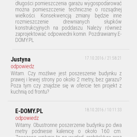
długości pomieszczenia garażu wygospodarować
można pomieszczenie techniczne o rozsądnej
wielkości. Konsekwencją zmiany będzie inne
rozmieszczenie drewnianych słupków
konstrukcyjnych na poddaszu. Należy również
zaprojektować odpowiedni komin. Pozdrawiamy.E-
DOMY.PL
Justyna
17.10.2016 / 21:58:21
odpowiedz
Witam. Czy możliwe jest poszeszenie budynku z
prawej i lewej strony po około 2 metry, bez garazu?
Poza tym czy znajdzie się w ofercie ten projekt z
kuchnią od frontu?
E-DOMY.PL
18.10.2016 / 10:11:33
odpowiedz
Witamy. Obustronne poszerzenie budynku po dwa
metry podniesie kalenicę o około 160 cm.