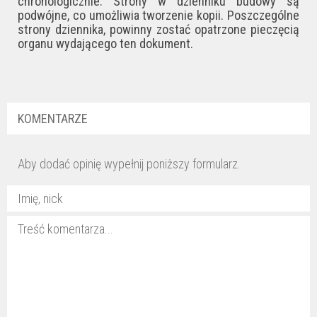
chronologicznie. Strony w dzienniku budowy są
podwójne, co umożliwia tworzenie kopii. Poszczególne
strony dziennika, powinny zostać opatrzone pieczęcią
organu wydającego ten dokument.
KOMENTARZE
Aby dodać opinię wypełnij poniższy formularz.