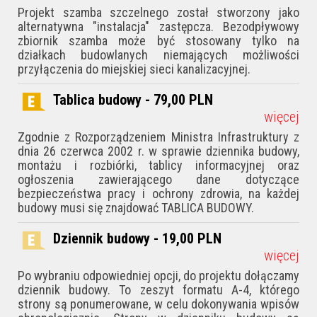
Projekt szamba szczelnego został stworzony jako
alternatywna "instalacja" zastępcza. Bezodpływowy
zbiornik szamba może być stosowany tylko na
działkach budowlanych niemających możliwości
przyłączenia do miejskiej sieci kanalizacyjnej.
Tablica budowy - 79,00
PLN
więcej
Zgodnie z Rozporządzeniem Ministra Infrastruktury z
dnia 26 czerwca 2002 r. w sprawie dziennika budowy,
montażu i rozbiórki, tablicy informacyjnej oraz
ogłoszenia zawierającego dane dotyczące
bezpieczeństwa pracy i ochrony zdrowia, na każdej
budowy musi się znajdować TABLICA BUDOWY.
Dziennik budowy - 19,00
PLN
więcej
Po wybraniu odpowiedniej opcji, do projektu dołączamy
dziennik budowy. To zeszyt formatu A-4, którego
strony są ponumerowane, w celu dokonywania wpisów