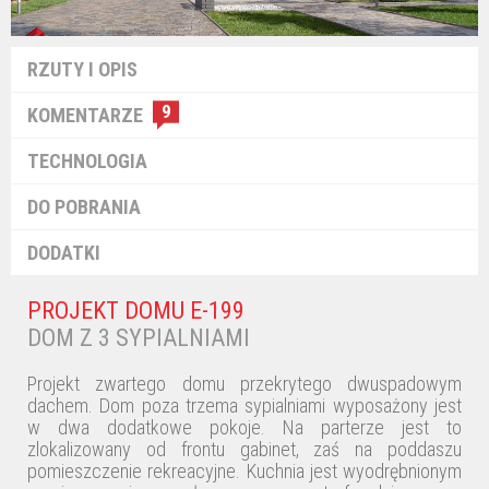
RZUTY I OPIS
9
KOMENTARZE
TECHNOLOGIA
DO POBRANIA
DODATKI
PROJEKT DOMU E-199
DOM Z 3 SYPIALNIAMI
Projekt zwartego domu przekrytego dwuspadowym
dachem. Dom poza trzema sypialniami wyposażony jest
w dwa dodatkowe pokoje. Na parterze jest to
zlokalizowany od frontu gabinet, zaś na poddaszu
pomieszczenie rekreacyjne. Kuchnia jest wyodrębnionym