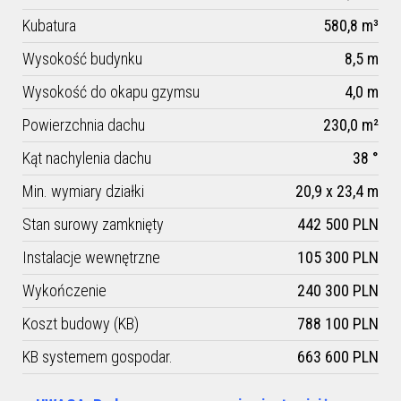
Kubatura
580,8 m³
Wysokość budynku
8,5 m
Wysokość do okapu gzymsu
4,0 m
Powierzchnia dachu
230,0 m²
Kąt nachylenia dachu
38 °
Min. wymiary działki
20,9 x 23,4 m
Stan surowy zamknięty
442 500 PLN
Instalacje wewnętrzne
105 300 PLN
Wykończenie
240 300 PLN
Koszt budowy (KB)
788 100 PLN
KB systemem gospodar.
663 600 PLN