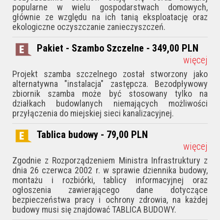
popularne w wielu gospodarstwach domowych,
głównie ze względu na ich tanią eksploatację oraz
ekologiczne oczyszczanie zanieczyszczeń.
Pakiet - Szambo Szczelne - 349,00
PLN
więcej
Projekt szamba szczelnego został stworzony jako
alternatywna "instalacja" zastępcza. Bezodpływowy
zbiornik szamba może być stosowany tylko na
działkach budowlanych niemających możliwości
przyłączenia do miejskiej sieci kanalizacyjnej.
Tablica budowy - 79,00
PLN
więcej
Zgodnie z Rozporządzeniem Ministra Infrastruktury z
dnia 26 czerwca 2002 r. w sprawie dziennika budowy,
montażu i rozbiórki, tablicy informacyjnej oraz
ogłoszenia zawierającego dane dotyczące
bezpieczeństwa pracy i ochrony zdrowia, na każdej
budowy musi się znajdować TABLICA BUDOWY.