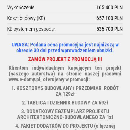
Wykończenie
165 400 PLN
Koszt budowy (KB)
657 100 PLN
KB systemem gospodar.
535 700 PLN
UWAGA: Podana cena promocyjna jest najniższą w
okresie 30 dni przed wprowadzeniem obniżki.
ZAMÓW PROJEKT Z PROMOCJĄ !!!
Klientom indywidualnym kupującym ten projekt
(naszego autorstwa) na stronie naszej pracowni
www.e-domy.pl, oferujemy w promocji:
1. KOSZTORYS BUDOWLANY i PRZEDMIAR ROBÓT
ZA 129zł
2. TABLICA I DZIENNIK BUDOWY ZA 69zł
3. DODATKOWY EGZEMPLARZ PROJEKTU
ARCHITEKTONICZNO-BUDOWLANEGO ZA 1zł
4. PAKIET DODATKÓW DO PROJEKTU (
o łącznej