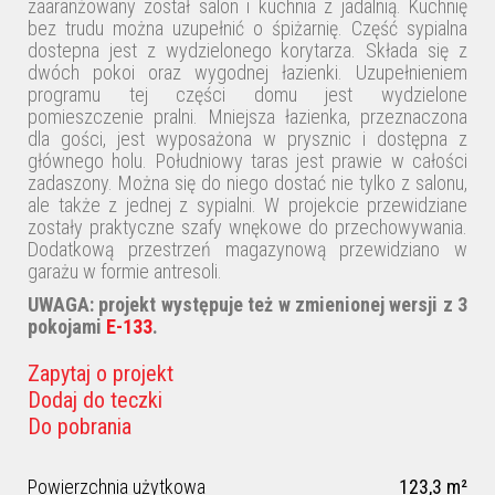
zaaranżowany został salon i kuchnia z jadalnią. Kuchnię
bez trudu można uzupełnić o śpiżarnię. Część sypialna
dostepna jest z wydzielonego korytarza. Składa się z
dwóch pokoi oraz wygodnej łazienki. Uzupełnieniem
programu tej części domu jest wydzielone
pomieszczenie pralni. Mniejsza łazienka, przeznaczona
dla gości, jest wyposażona w prysznic i dostępna z
głównego holu. Południowy taras jest prawie w całości
zadaszony. Można się do niego dostać nie tylko z salonu,
ale także z jednej z sypialni. W projekcie przewidziane
zostały praktyczne szafy wnękowe do przechowywania.
Dodatkową przestrzeń magazynową przewidziano w
garażu w formie antresoli.
UWAGA: projekt występuje też w zmienionej wersji z 3
pokojami
E-133
.
Zapytaj o projekt
Dodaj do teczki
Do pobrania
Powierzchnia użytkowa
123,3 m²