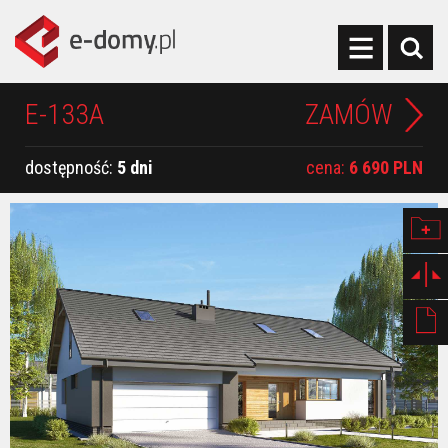
E-133A
ZAMÓW
dostępność:
5 dni
cena:
6 690 PLN