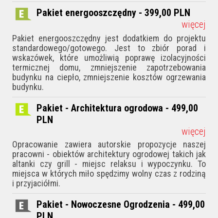
Pakiet energooszczędny - 399,00
PLN
więcej
Pakiet energooszczędny jest dodatkiem do projektu
standardowego/gotowego. Jest to zbiór porad i
wskazówek, któ­re umożliwią poprawę izolacyjności
termicznej domu, zmniejszenie zapotrzebowania
budynku na ciepło, zmniejszenie kosztów ogrzewania
budynku.
Pakiet - Architektura ogrodowa - 499,00
PLN
więcej
Opracowanie zawiera autorskie propozycje naszej
pracowni - obiektów architektury ogrodowej takich jak
altanki czy grill - miejsc relaksu i wypoczynku. To
miejsca w których miło spędzimy wolny czas z rodziną
i przyjaciółmi.
Pakiet - Nowoczesne Ogrodzenia - 499,00
PLN