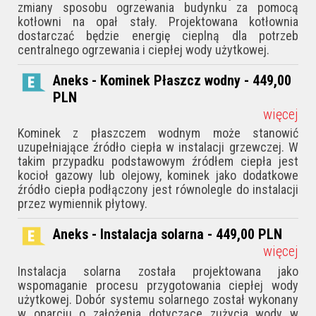
zmiany sposobu ogrzewania budynku za pomocą
kotłowni na opał stały. Projektowana kotłownia
dostarczać będzie energię cieplną dla potrzeb
centralnego ogrzewania i ciepłej wody użytkowej.
Aneks - Kominek Płaszcz wodny - 449,00
PLN
więcej
Kominek z płaszczem wodnym może stanowić
uzupełniające źródło ciepła w instalacji grzewczej. W
takim przypadku podstawowym źródłem ciepła jest
kocioł gazowy lub olejowy, kominek jako dodatkowe
źródło ciepła podłączony jest równolegle do instalacji
przez wymiennik płytowy.
Aneks - Instalacja solarna - 449,00
PLN
więcej
Instalacja solarna została projektowana jako
wspomaganie procesu przygotowania ciepłej wody
użytkowej. Dobór systemu solarnego został wykonany
w oparciu o założenia dotyczące zużycia wody w