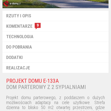
RZUTY I OPIS
9
KOMENTARZE
TECHNOLOGIA
DO POBRANIA
DODATKI
REALIZACJE
PROJEKT DOMU E-133A
DOM PARTEROWY Z 2 SYPIALNIAMI
Projekt domu parterowego, z poddaszem o dużych
możliwościach adaptacji na cele użytkowe. Strefa
dzienna to blisko 50 m2 otwartej przestrzeni, gdzie