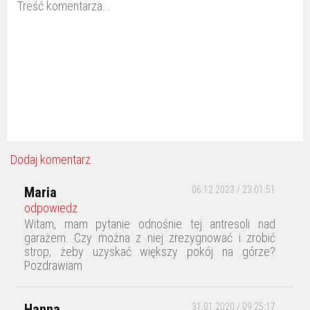
Dodaj komentarz
Maria
06.12.2023 / 23:01:51
odpowiedz
Witam, mam pytanie odnośnie tej antresoli nad
garażem. Czy można z niej zrezygnować i zrobić
strop, żeby uzyskać większy pokój na górze?
Pozdrawiam
Hanna
31.01.2020 / 09:25:17