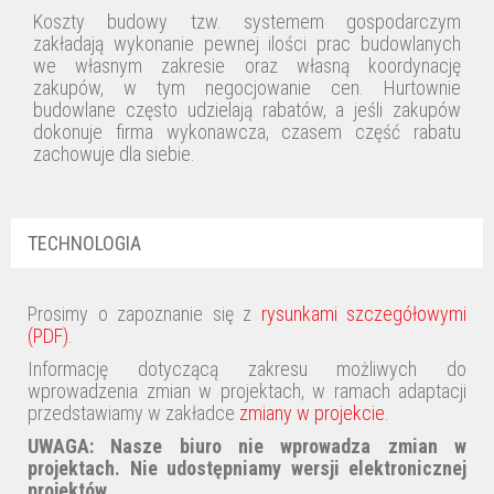
Koszty budowy tzw. systemem gospodarczym
zakładają wykonanie pewnej ilości prac budowlanych
we własnym zakresie oraz własną koordynację
zakupów, w tym negocjowanie cen. Hurtownie
budowlane często udzielają rabatów, a jeśli zakupów
dokonuje firma wykonawcza, czasem część rabatu
zachowuje dla siebie.
TECHNOLOGIA
Prosimy o zapoznanie się z
rysunkami szczegółowymi
(PDF)
.
Informację dotyczącą zakresu możliwych do
wprowadzenia zmian w projektach, w ramach adaptacji
przedstawiamy w zakładce
zmiany w projekcie
.
UWAGA:
Nasze biuro nie wprowadza zmian w
projektach
. Nie udostępniamy wersji elektronicznej
projektów.