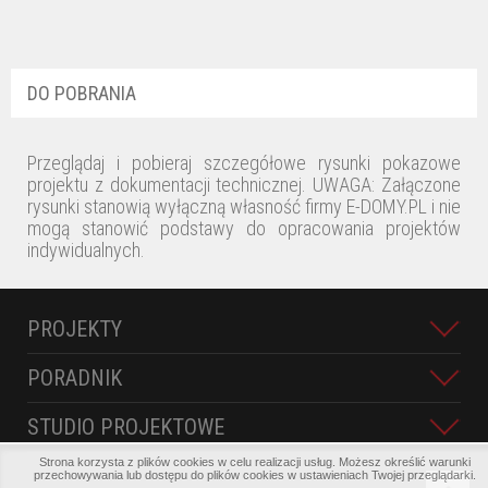
DO POBRANIA
Przeglądaj i pobieraj szczegółowe rysunki pokazowe
projektu z dokumentacji technicznej. UWAGA: Załączone
rysunki stanowią wyłączną własność firmy E-DOMY.PL i nie
mogą stanowić podstawy do opracowania projektów
indywidualnych.
PROJEKTY
PORADNIK
STUDIO PROJEKTOWE
Strona korzysta z plików cookies w celu realizacji usług. Możesz określić warunki
przechowywania lub dostępu do plików cookies w ustawieniach Twojej przeglądarki.