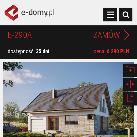
E-290A
ZAMÓW
dostępność:
35 dni
cena:
6 290 PLN