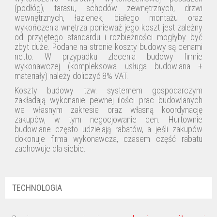
(podłóg), tarasu, schodów zewnętrznych, drzwi
wewnętrznych, łazienek, białego montażu oraz
wykończenia wnętrza ponieważ jego koszt jest zależny
od przyjętego standardu i rozbieżności mogłyby być
zbyt duże. Podane na stronie koszty budowy są cenami
netto. W przypadku zlecenia budowy firmie
wykonawczej (kompleksowa usługa budowlana +
materiały) należy doliczyć 8% VAT.
Koszty budowy tzw. systemem gospodarczym
zakładają wykonanie pewnej ilości prac budowlanych
we własnym zakresie oraz własną koordynację
zakupów, w tym negocjowanie cen. Hurtownie
budowlane często udzielają rabatów, a jeśli zakupów
dokonuje firma wykonawcza, czasem część rabatu
zachowuje dla siebie.
TECHNOLOGIA