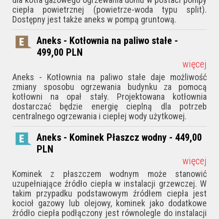
ciepła powietrznej (powietrze-woda typu split).
Dostępny jest także aneks w pompą gruntową.
Aneks - Kotłownia na paliwo stałe -
499,00
PLN
więcej
Aneks - Kotłownia na paliwo stałe daje możliwość
zmiany sposobu ogrzewania budynku za pomocą
kotłowni na opał stały. Projektowana kotłownia
dostarczać będzie energię cieplną dla potrzeb
centralnego ogrzewania i ciepłej wody użytkowej.
Aneks - Kominek Płaszcz wodny - 449,00
PLN
więcej
Kominek z płaszczem wodnym może stanowić
uzupełniające źródło ciepła w instalacji grzewczej. W
takim przypadku podstawowym źródłem ciepła jest
kocioł gazowy lub olejowy, kominek jako dodatkowe
źródło ciepła podłączony jest równolegle do instalacji