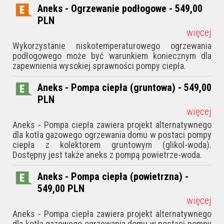
Aneks - Ogrzewanie podłogowe - 549,00
PLN
więcej
Wykorzystanie niskotemperaturowego ogrzewania
podłogowego może być warunkiem koniecznym dla
zapewnienia wysokiej sprawności pompy ciepła.
Aneks - Pompa ciepła (gruntowa) - 549,00
PLN
więcej
Aneks - Pompa ciepła zawiera projekt alternatywnego
dla kotła gazowego ogrzewania domu w postaci pompy
ciepła z kolektorem gruntowym (glikol-woda).
Dostępny jest także aneks z pompą powietrze-woda.
Aneks - Pompa ciepła (powietrzna) -
549,00
PLN
więcej
Aneks - Pompa ciepła zawiera projekt alternatywnego
dla kotła gazowego ogrzewania domu w postaci pompy