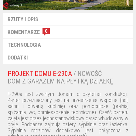
RZUTY I OPIS
0
KOMENTARZE
TECHNOLOGIA
DODATKI
PROJEKT DOMU E-290A
/ NOWOŚĆ
DOM Z GARAŻEM NA PŁYTKĄ DZIAŁKĘ
E-290a jest zwartym domem o czytelnej konstrukcji.
Parter przeznaczony jest na przestrzenie wspólne (hol,
salon i otwartą kuchnię) oraz pomocnicze (pralnia,
spiżarnia, wc, pomieszczenie techniczne). Część parteru
zajęta jest przez jednostanowiskowy garaż wbudowany w
bryłę. Poddasze zajmują cztery sypialnie oraz łazienka.
Sypialnia rodziców dodatkowo jest połączona z