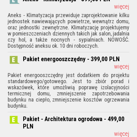
więcej
Aneks - Klimatyzacja przewiduje zaprojektowanie kilku
jednostek nawiewających powietrze, wewnątrz domu,
oraz jednostki zewnętrzne. Klimatyzację projektujemy
w pomieszczeniach dziennych takich jak salon, jadalnia
czy hol, a także nocnych - sypialniach. NOWOŚĆ.
Dostępność aneksu ok. 10 dni roboczych.
Pakiet energooszczędny - 399,00
PLN
więcej
Pakiet energooszczędny jest dodatkiem do projektu
standardowego/gotowego. Jest to zbiór porad i
wskazówek, któ­re umożliwią poprawę izolacyjności
termicznej domu, zmniejszenie zapotrzebowania
budynku na ciepło, zmniejszenie kosztów ogrzewania
budynku.
Pakiet - Architektura ogrodowa - 499,00
PLN
więcej