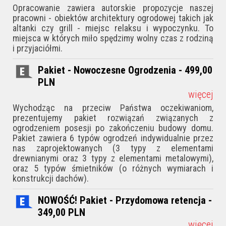
Opracowanie zawiera autorskie propozycje naszej
pracowni - obiektów architektury ogrodowej takich jak
altanki czy grill - miejsc relaksu i wypoczynku. To
miejsca w których miło spędzimy wolny czas z rodziną
i przyjaciółmi.
Pakiet - Nowoczesne Ogrodzenia - 499,00
PLN
więcej
Wychodząc na przeciw Państwa oczekiwaniom,
prezentujemy pakiet rozwiązań związanych z
ogrodzeniem posesji po zakończeniu budowy domu.
Pakiet zawiera 6 typów ogrodzeń indywidualnie przez
nas zaprojektowanych (3 typy z elementami
drewnianymi oraz 3 typy z elementami metalowymi),
oraz 5 typów śmietników (o różnych wymiarach i
konstrukcji dachów).
NOWOŚĆ! Pakiet - Przydomowa retencja -
349,00
PLN
więcej