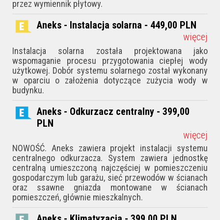
przez wymiennik płytowy.
Aneks - Instalacja solarna - 449,00
PLN
więcej
Instalacja solarna została projektowana jako
wspomaganie procesu przygotowania ciepłej wody
użytkowej. Dobór systemu solarnego został wykonany
w oparciu o założenia dotyczące zużycia wody w
budynku.
Aneks - Odkurzacz centralny - 399,00
PLN
więcej
NOWOŚĆ. Aneks zawiera projekt instalacji systemu
centralnego odkurzacza. System zawiera jednostkę
centralną umieszczoną najczęściej w pomieszczeniu
gospodarczym lub garażu, sieć przewodów w ścianach
oraz ssawne gniazda montowane w ścianach
pomieszczeń, głównie mieszkalnych.
Aneks - Klimatyzacja - 399,00
PLN