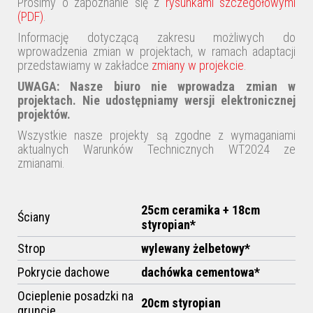
Prosimy o zapoznanie się z
rysunkami szczegółowymi
(PDF)
.
Informację dotyczącą zakresu możliwych do
wprowadzenia zmian w projektach, w ramach adaptacji
przedstawiamy w zakładce
zmiany w projekcie
.
UWAGA:
Nasze biuro nie wprowadza zmian w
projektach
. Nie udostępniamy wersji elektronicznej
projektów.
Wszystkie nasze projekty są zgodne z wymaganiami
aktualnych Warunków Technicznych WT2024 ze
zmianami.
25cm ceramika + 18cm
Ściany
styropian*
Strop
wylewany żelbetowy*
Pokrycie dachowe
dachówka cementowa*
Ocieplenie posadzki na
20cm styropian
gruncie