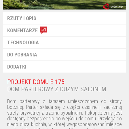
RZUTY I OPIS
51
KOMENTARZE
TECHNOLOGIA
DO POBRANIA
DODATKI
PROJEKT DOMU E-175
DOM PARTEROWY Z DUŻYM SALONEM
Dom parterowy z tarasem umieszczonym od strony
bocznej. Parter składa się z części dziennej i zacisznej
strefy prywatnej z trzema sypialniami. Pokój dzienny jest
dostępny bezpośrednio po wejściu do domu. Przylega do
niego duża kuchnia, w której wygospodarowano miejsce