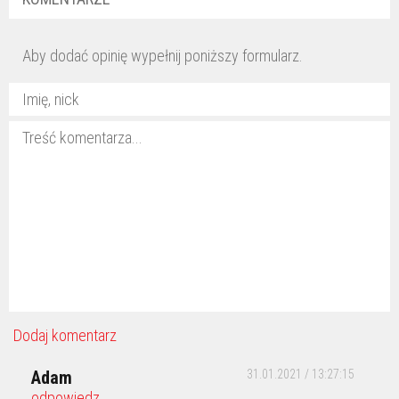
Aby dodać opinię wypełnij poniższy formularz.
Dodaj komentarz
Adam
31.01.2021 / 13:27:15
odpowiedz