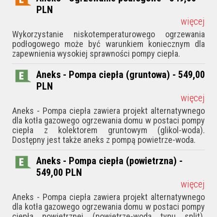
PLN
więcej
Wykorzystanie niskotemperaturowego ogrzewania
podłogowego może być warunkiem koniecznym dla
zapewnienia wysokiej sprawności pompy ciepła.
Aneks - Pompa ciepła (gruntowa) - 549,00
PLN
więcej
Aneks - Pompa ciepła zawiera projekt alternatywnego
dla kotła gazowego ogrzewania domu w postaci pompy
ciepła z kolektorem gruntowym (glikol-woda).
Dostępny jest także aneks z pompą powietrze-woda.
Aneks - Pompa ciepła (powietrzna) -
549,00
PLN
więcej
Aneks - Pompa ciepła zawiera projekt alternatywnego
dla kotła gazowego ogrzewania domu w postaci pompy
ciepła powietrznej (powietrze-woda typu split).