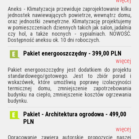
Aneks - Klimatyzacja przewiduje zaprojektowanie kilku
jednostek nawiewających powietrze, wewnątrz domu,
oraz jednostki zewnętrzne. Klimatyzację projektujemy
w pomieszczeniach dziennych takich jak salon, jadalnia
czy hol, a także nocnych - sypialniach. NOWOŚĆ.
Dostępność aneksu ok. 10 dni roboczych.
Pakiet energooszczędny - 399,00
PLN
więcej
Pakiet energooszczędny jest dodatkiem do projektu
standardowego/gotowego. Jest to zbiór porad i
wskazówek, któ­re umożliwią poprawę izolacyjności
termicznej domu, zmniejszenie zapotrzebowania
budynku na ciepło, zmniejszenie kosztów ogrzewania
budynku.
Pakiet - Architektura ogrodowa - 499,00
PLN
więcej
Opracowanie zawiera autorskie propozycje naszej