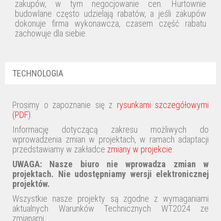
zakupów, w tym negocjowanie cen. Hurtownie
budowlane często udzielają rabatów, a jeśli zakupów
dokonuje firma wykonawcza, czasem część rabatu
zachowuje dla siebie.
TECHNOLOGIA
Prosimy o zapoznanie się z
rysunkami szczegółowymi
(PDF)
.
Informację dotyczącą zakresu możliwych do
wprowadzenia zmian w projektach, w ramach adaptacji
przedstawiamy w zakładce
zmiany w projekcie
.
UWAGA:
Nasze biuro nie wprowadza zmian w
projektach
. Nie udostępniamy wersji elektronicznej
projektów.
Wszystkie nasze projekty są zgodne z wymaganiami
aktualnych Warunków Technicznych WT2024 ze
zmianami.