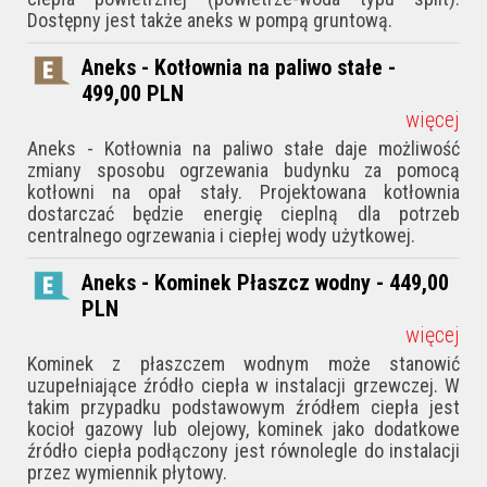
Dostępny jest także aneks w pompą gruntową.
Aneks - Kotłownia na paliwo stałe -
499,00
PLN
więcej
Aneks - Kotłownia na paliwo stałe daje możliwość
zmiany sposobu ogrzewania budynku za pomocą
kotłowni na opał stały. Projektowana kotłownia
dostarczać będzie energię cieplną dla potrzeb
centralnego ogrzewania i ciepłej wody użytkowej.
Aneks - Kominek Płaszcz wodny - 449,00
PLN
więcej
Kominek z płaszczem wodnym może stanowić
uzupełniające źródło ciepła w instalacji grzewczej. W
takim przypadku podstawowym źródłem ciepła jest
kocioł gazowy lub olejowy, kominek jako dodatkowe
źródło ciepła podłączony jest równolegle do instalacji
przez wymiennik płytowy.