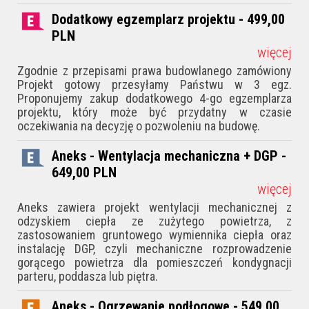
Dodatkowy egzemplarz projektu - 499,00
PLN
więcej
Zgodnie z przepisami prawa budowlanego zamówiony
Projekt gotowy przesyłamy Państwu w 3 egz.
Proponujemy zakup dodatkowego 4-go egzemplarza
projektu, który może być przydatny w czasie
oczekiwania na decyzję o pozwoleniu na budowę.
Aneks - Wentylacja mechaniczna + DGP -
649,00
PLN
więcej
Aneks zawiera projekt wentylacji mechanicznej z
odzyskiem ciepła ze zużytego powietrza, z
zastosowaniem gruntowego wymiennika ciepła oraz
instalację DGP, czyli mechaniczne rozprowadzenie
gorącego powietrza dla pomieszczeń kondygnacji
parteru, poddasza lub piętra.
Aneks - Ogrzewanie podłogowe - 549,00