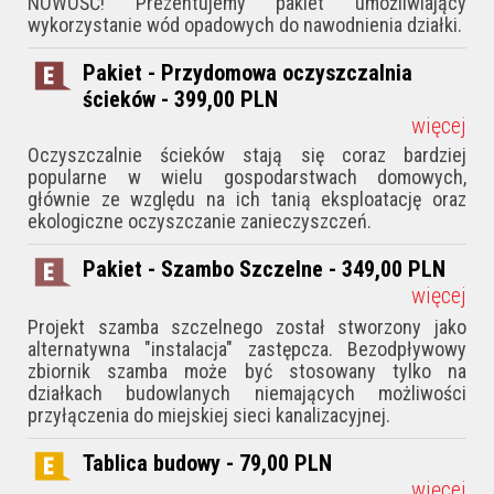
NOWOŚĆ! Prezentujemy pakiet umożliwiający
wykorzystanie wód opadowych do nawodnienia działki.
Pakiet - Przydomowa oczyszczalnia
ścieków - 399,00
PLN
więcej
Oczyszczalnie ścieków stają się coraz bardziej
popularne w wielu gospodarstwach domowych,
głównie ze względu na ich tanią eksploatację oraz
ekologiczne oczyszczanie zanieczyszczeń.
Pakiet - Szambo Szczelne - 349,00
PLN
więcej
Projekt szamba szczelnego został stworzony jako
alternatywna "instalacja" zastępcza. Bezodpływowy
zbiornik szamba może być stosowany tylko na
działkach budowlanych niemających możliwości
przyłączenia do miejskiej sieci kanalizacyjnej.
Tablica budowy - 79,00
PLN
więcej