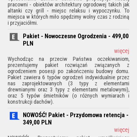
pracowni - obiektów architektury ogrodowej takich jak
altanki czy grill - miejsc relaksu i wypoczynku. To
miejsca w których miło spędzimy wolny czas z rodziną
i przyjaciółmi.
Pakiet - Nowoczesne Ogrodzenia - 499,00
PLN
więcej
Wychodząc na przeciw Państwa oczekiwaniom,
prezentujemy pakiet rozwiązań związanych z
ogrodzeniem posesji po zakończeniu budowy domu.
Pakiet zawiera 6 typów ogrodzeń indywidualnie przez
nas zaprojektowanych (3 typy z elementami
drewnianymi oraz 3 typy z elementami metalowymi),
oraz 5 typów śmietników (o różnych wymiarach i
konstrukcji dachów).
NOWOŚĆ! Pakiet - Przydomowa retencja -
349,00
PLN
więcej