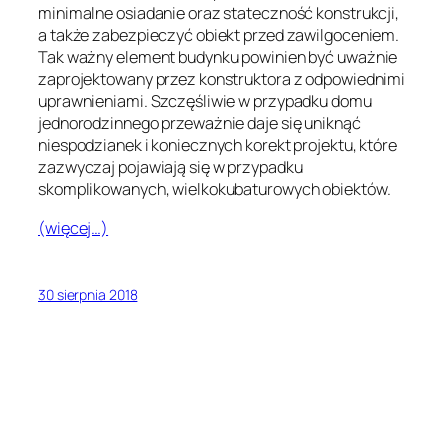
minimalne osiadanie oraz stateczność konstrukcji,
a także zabezpieczyć obiekt przed zawilgoceniem.
Tak ważny element budynku powinien być uważnie
zaprojektowany przez konstruktora z odpowiednimi
uprawnieniami. Szczęśliwie w przypadku domu
jednorodzinnego przeważnie daje się uniknąć
niespodzianek i koniecznych korekt projektu, które
zazwyczaj pojawiają się w przypadku
skomplikowanych, wielkokubaturowych obiektów.
(więcej…)
30 sierpnia 2018