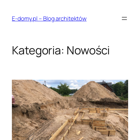
Przejdź
do
E-domy.pl – Blog architektów
treści
Kategoria:
Nowości