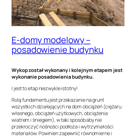
E-domy modelowy –
posadowienie budynku
Wykop został wykonany i kolejnym etapem jest
wykonanie posadowienia budynku.
I jest to etap niezwykle istotny!
Rolą fundamentu jest przekazanie na grunt
wszystkich działających na dom obciążeń (ciężaru
własnego, obciążeń użytkowych, obciążenia
wiatrem i śniegiem), w taki sposób aby nie
przekroczyć nośności podłoża i wytrzymałości
materiałów. Powinien zapewnić równomierne i