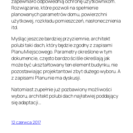
zapewniało odpowiednią ochronę użytkownikom.
Rozwiązanie, które pozwoli na spełnienie
planowanych parametrów domu, powierzchni
użytkowej, rozkładu pomieszczeń, nasłonecznienia
itd.
Myśląc jeszcze bardziej przyziemnie, architekt
polubi taki dach, który będzie zgodny z zapisami
Planu Miejscowego. Parametry określone w tym
dokumencie, często bardzo ściśle określają jak
może być ukształtowany ten element budynku, nie
pozostawiając projektantowi zbyt dużego wyboru. A
z zapisami Planu nie ma dyskusji.
Natomiast zupełnie już pozbawiony możliwości
wyboru, architekt polubi dach najłatwiej poddający
się adaptacji…
12 czerwca 2017