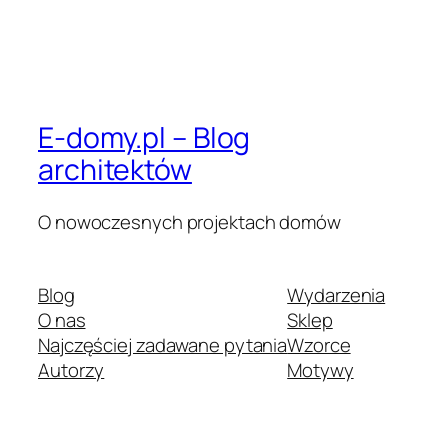
E-domy.pl – Blog
architektów
O nowoczesnych projektach domów
Blog
Wydarzenia
O nas
Sklep
Najczęściej zadawane pytania
Wzorce
Autorzy
Motywy