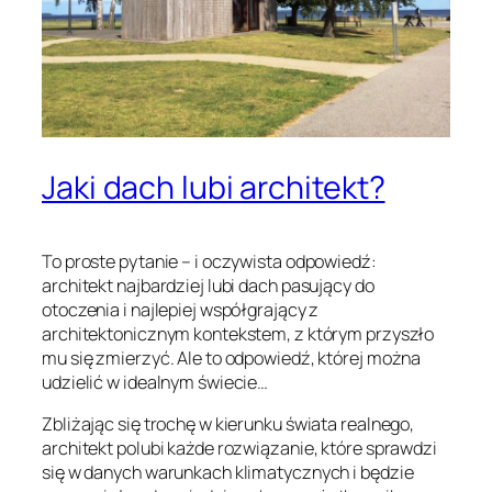
Jaki dach lubi architekt?
To proste pytanie – i oczywista odpowiedź:
architekt najbardziej lubi dach pasujący do
otoczenia i najlepiej współgrający z
architektonicznym kontekstem, z którym przyszło
mu się zmierzyć. Ale to odpowiedź, której można
udzielić w idealnym świecie…
Zbliżając się trochę w kierunku świata realnego,
architekt polubi każde rozwiązanie, które sprawdzi
się w danych warunkach klimatycznych i będzie