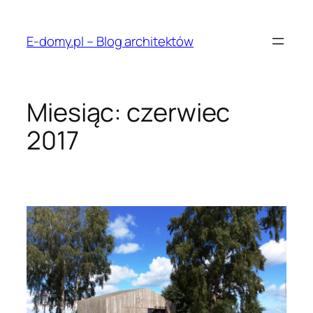
Przejdź
do
E-domy.pl – Blog architektów
treści
Miesiąc:
czerwiec
2017