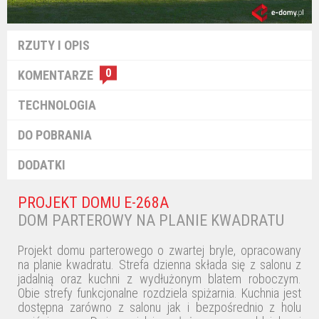
RZUTY I OPIS
0
KOMENTARZE
TECHNOLOGIA
DO POBRANIA
DODATKI
PROJEKT DOMU E-268A
DOM PARTEROWY NA PLANIE KWADRATU
Projekt domu parterowego o zwartej bryle, opracowany
na planie kwadratu. Strefa dzienna składa się z salonu z
jadalnią oraz kuchni z wydłużonym blatem roboczym.
Obie strefy funkcjonalne rozdziela spiżarnia. Kuchnia jest
dostępna zarówno z salonu jak i bezpośrednio z holu