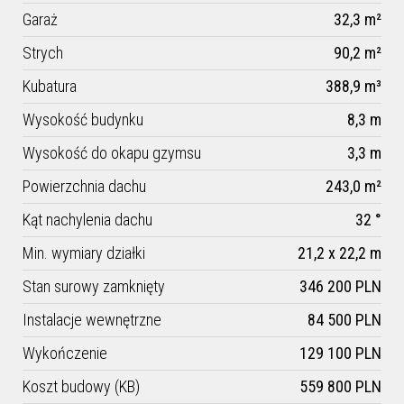
Garaż
32,3 m²
Strych
90,2 m²
Kubatura
388,9 m³
Wysokość budynku
8,3 m
Wysokość do okapu gzymsu
3,3 m
Powierzchnia dachu
243,0 m²
Kąt nachylenia dachu
32 °
Min. wymiary działki
21,2 x 22,2 m
Stan surowy zamknięty
346 200 PLN
Instalacje wewnętrzne
84 500 PLN
Wykończenie
129 100 PLN
Koszt budowy (KB)
559 800 PLN