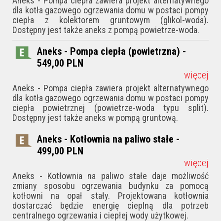
Aneks - Pompa ciepła zawiera projekt alternatywnego
dla kotła gazowego ogrzewania domu w postaci pompy
ciepła z kolektorem gruntowym (glikol-woda).
Dostępny jest także aneks z pompą powietrze-woda.
Aneks - Pompa ciepła (powietrzna) -
549,00
PLN
więcej
Aneks - Pompa ciepła zawiera projekt alternatywnego
dla kotła gazowego ogrzewania domu w postaci pompy
ciepła powietrznej (powietrze-woda typu split).
Dostępny jest także aneks w pompą gruntową.
Aneks - Kotłownia na paliwo stałe -
499,00
PLN
więcej
Aneks - Kotłownia na paliwo stałe daje możliwość
zmiany sposobu ogrzewania budynku za pomocą
kotłowni na opał stały. Projektowana kotłownia
dostarczać będzie energię cieplną dla potrzeb
centralnego ogrzewania i ciepłej wody użytkowej.