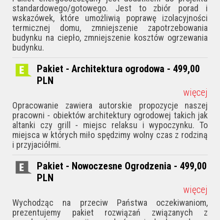
standardowego/gotowego. Jest to zbiór porad i
wskazówek, któ­re umożliwią poprawę izolacyjności
termicznej domu, zmniejszenie zapotrzebowania
budynku na ciepło, zmniejszenie kosztów ogrzewania
budynku.
Pakiet - Architektura ogrodowa - 499,00
PLN
więcej
Opracowanie zawiera autorskie propozycje naszej
pracowni - obiektów architektury ogrodowej takich jak
altanki czy grill - miejsc relaksu i wypoczynku. To
miejsca w których miło spędzimy wolny czas z rodziną
i przyjaciółmi.
Pakiet - Nowoczesne Ogrodzenia - 499,00
PLN
więcej
Wychodząc na przeciw Państwa oczekiwaniom,
prezentujemy pakiet rozwiązań związanych z