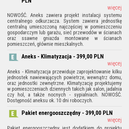
PLN
więcej
NOWOŚĆ. Aneks zawiera projekt instalacji systemu
centralnego odkurzacza. System zawiera jednostkę
centralną umieszczoną najczęściej w pomieszczeniu
gospodarczym lub garażu, sieć przewodów w ścianach
oraz ssawne gniazda montowane w ścianach
pomieszczeń, głównie mieszkalnych.
Aneks - Klimatyzacja - 399,00
PLN
więcej
Aneks - Klimatyzacja przewiduje zaprojektowanie kilku
jednostek nawiewających powietrze, wewnątrz domu,
oraz jednostki zewnętrzne. Klimatyzację projektujemy
w pomieszczeniach dziennych takich jak salon, jadalnia
czy hol, a także nocnych - sypialniach. NOWOŚĆ.
Dostępność aneksu ok. 10 dni roboczych.
Pakiet energooszczędny - 399,00
PLN
więcej
Pakiet energooszczędny jest dodatkiem do projektu