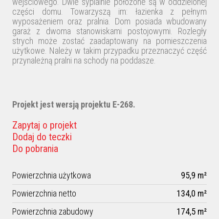
wejściowego. Dwie sypialnie położone są w oddzielonej
części domu. Towarzyszą im: łazienka z pełnym
wyposażeniem oraz pralnia. Dom posiada wbudowany
garaż z dwoma stanowiskami postojowymi. Rozległy
strych może zostać zaadaptowany na pomieszczenia
użytkowe. Należy w takim przypadku przeznaczyć część
przynależną pralni na schody na poddasze.
Projekt jest wersją projektu E-268.
Zapytaj o projekt
Dodaj do teczki
Do pobrania
Powierzchnia użytkowa
95,9 m²
Powierzchnia netto
134,0 m²
Powierzchnia zabudowy
174,5 m²