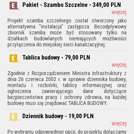
Pakiet - Szambo Szczelne - 349,00
PLN
więcej
Projekt szamba szczelnego został stworzony jako
alternatywna "instalacja" zastępcza. Bezodpływowy
zbiornik szamba może być stosowany tylko na
działkach budowlanych niemających możliwości
przyłączenia do miejskiej sieci kanalizacyjnej.
Tablica budowy - 79,00
PLN
więcej
Zgodnie z Rozporządzeniem Ministra Infrastruktury z
dnia 26 czerwca 2002 r. w sprawie dziennika budowy,
montażu i rozbiórki, tablicy informacyjnej oraz
ogłoszenia zawierającego dane dotyczące
bezpieczeństwa pracy i ochrony zdrowia, na każdej
budowy musi się znajdować TABLICA BUDOWY.
Dziennik budowy - 19,00
PLN
więcej
Po wybraniu odpowiedniej opcji, do projektu dołączamy