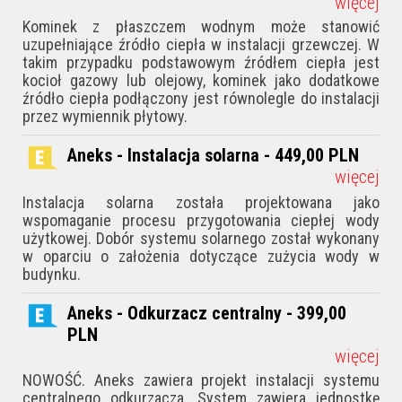
więcej
Kominek z płaszczem wodnym może stanowić
uzupełniające źródło ciepła w instalacji grzewczej. W
takim przypadku podstawowym źródłem ciepła jest
kocioł gazowy lub olejowy, kominek jako dodatkowe
źródło ciepła podłączony jest równolegle do instalacji
przez wymiennik płytowy.
Aneks - Instalacja solarna - 449,00
PLN
więcej
Instalacja solarna została projektowana jako
wspomaganie procesu przygotowania ciepłej wody
użytkowej. Dobór systemu solarnego został wykonany
w oparciu o założenia dotyczące zużycia wody w
budynku.
Aneks - Odkurzacz centralny - 399,00
PLN
więcej
NOWOŚĆ. Aneks zawiera projekt instalacji systemu
centralnego odkurzacza. System zawiera jednostkę