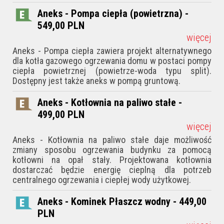
Aneks - Pompa ciepła (powietrzna) -
549,00
PLN
więcej
Aneks - Pompa ciepła zawiera projekt alternatywnego
dla kotła gazowego ogrzewania domu w postaci pompy
ciepła powietrznej (powietrze-woda typu split).
Dostępny jest także aneks w pompą gruntową.
Aneks - Kotłownia na paliwo stałe -
499,00
PLN
więcej
Aneks - Kotłownia na paliwo stałe daje możliwość
zmiany sposobu ogrzewania budynku za pomocą
kotłowni na opał stały. Projektowana kotłownia
dostarczać będzie energię cieplną dla potrzeb
centralnego ogrzewania i ciepłej wody użytkowej.
Aneks - Kominek Płaszcz wodny - 449,00
PLN