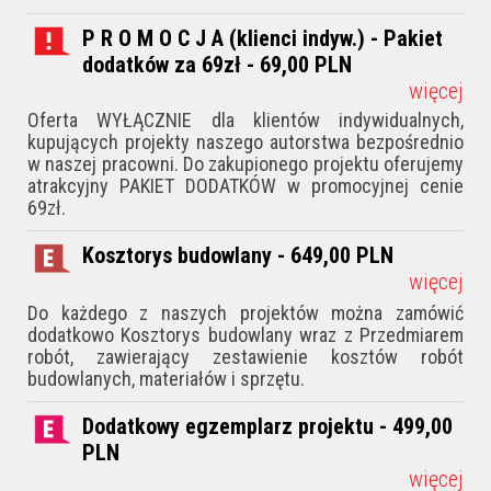
P R O M O C J A (klienci indyw.) - Pakiet
dodatków za 69zł - 69,00
PLN
więcej
Oferta WYŁĄCZNIE dla klientów indywidualnych,
kupujących projekty naszego autorstwa bezpośrednio
w naszej pracowni. Do zakupionego projektu oferujemy
atrakcyjny PAKIET DODATKÓW w promocyjnej cenie
69zł.
Kosztorys budowlany - 649,00
PLN
więcej
Do każdego z naszych projektów można zamówić
dodatkowo Kosztorys budowlany wraz z Przedmiarem
robót, zawierający zestawienie kosztów robót
budowlanych, materiałów i sprzętu.
Dodatkowy egzemplarz projektu - 499,00
PLN
więcej