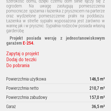
szerokość domu, dzięki czemu dom silnie łączy się z
ogrodem. Na uwagę zasługują pomieszczenia
pomocnicze: spiżarnia i łazienka z prysznicem na parterze
oraz wydzielone pomieszczenie pralni na poddaszu.
Łazienka w strefie sypialni wyposażona jest zarówno w
wannę jak i w prysznic. Sypialnia rodziców posiada własną
garderobę.
Projekt posiada wersję z jednostanowiskowym
garażem
E-254
.
Zapytaj o projekt
Dodaj do teczki
Do pobrania
Powierzchnia użytkowa
146,5 m²
Powierzchnia netto
210,7 m²
Powierzchnia zabudowy
157,0 m²
Garaż
36,5 m²