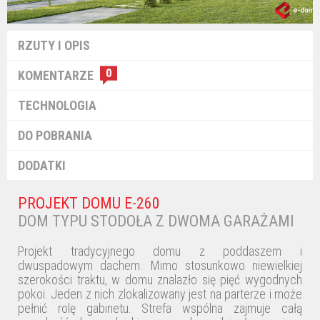
RZUTY I OPIS
0
KOMENTARZE
TECHNOLOGIA
DO POBRANIA
DODATKI
PROJEKT DOMU E-260
DOM TYPU STODOŁA Z DWOMA GARAŻAMI
Projekt tradycyjnego domu z poddaszem i
dwuspadowym dachem. Mimo stosunkowo niewielkiej
szerokości traktu, w domu znalazło się pięć wygodnych
pokoi. Jeden z nich zlokalizowany jest na parterze i może
pełnić rolę gabinetu. Strefa wspólna zajmuje całą