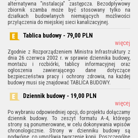
alternatywna "instalacja" zastępcza. Bezodpływowy
zbiornik szamba może być stosowany tylko na
działkach budowlanych niemających możliwości
przyłączenia do miejskiej sieci kanalizacyjnej.
Tablica budowy - 79,00
PLN
więcej
Zgodnie z Rozporządzeniem Ministra Infrastruktury z
dnia 26 czerwca 2002 r. w sprawie dziennika budowy,
montażu i rozbiórki, tablicy informacyjnej oraz
ogłoszenia zawierającego dane dotyczące
bezpieczeństwa pracy i ochrony zdrowia, na każdej
budowy musi się znajdować TABLICA BUDOWY.
Dziennik budowy - 19,00
PLN
więcej
Po wybraniu odpowiedniej opcji, do projektu dołączamy
dziennik budowy. To zeszyt formatu A-4, którego
strony są ponumerowane, w celu dokonywania wpisów
chronologicznie. Strony w dzienniku budowy są
podwójne, co umożliwia tworzenie kopii. Poszczególne