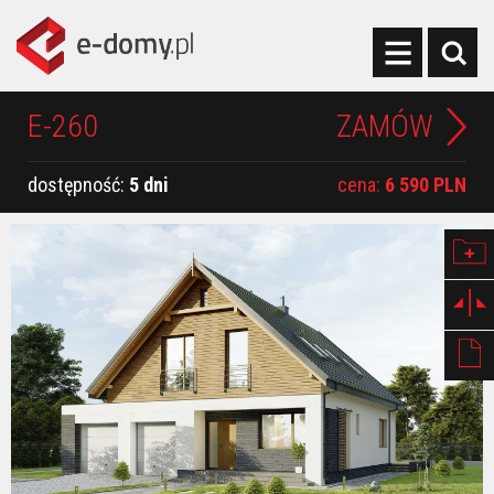
E-260
ZAMÓW
dostępność:
5 dni
cena:
6 590 PLN